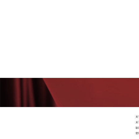
关
关
联
使