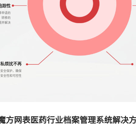
追踪性
移申请的
、转移的
题并解决
隐私烦扰不再
据安全保护，确保
的安全性和可控性
魔方网表医药行业档案管理系统解决