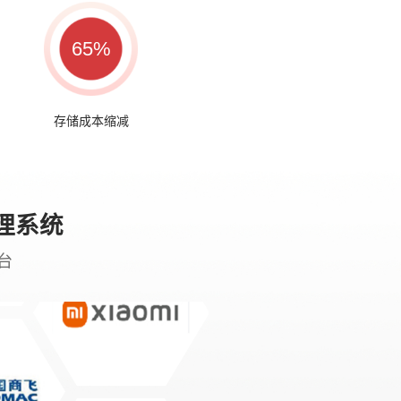
65%
存储成本缩减
理系统
台