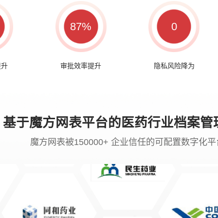
87%
0
提升
审批效率提升
隐私风险降为
基于魔方网表平台的医药行业档案管
魔方网表被150000+ 企业信任的可配置数字化平