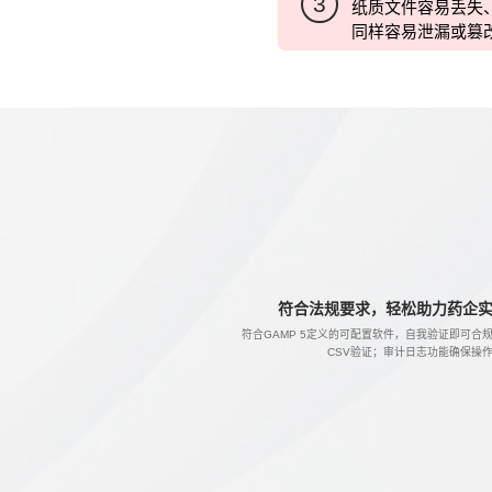
3
纸质文件容易丢失
同样容易泄漏或篡
符合法规要求，轻松助力药企实
符合GAMP 5定义的可配置软件，自我验证即可合
CSV验证；审计日志功能确保操