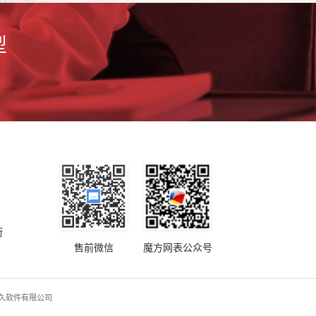
型
街
售前微信
魔方网表公众号
京魔方恒久软件有限公司