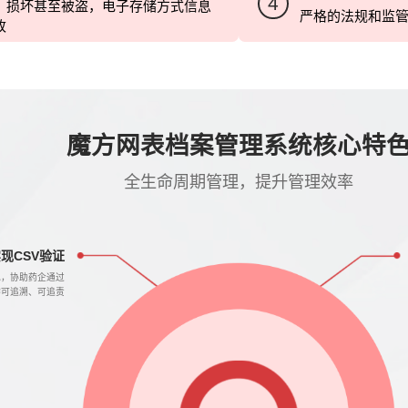
4
、损坏甚至被盗，电子存储方式信息
严格的法规和监
改
魔方网表档案管理系统核心特
全生命周期管理，提升管理效率
现CSV验证
规，协助药企通过
作可追溯、可追责