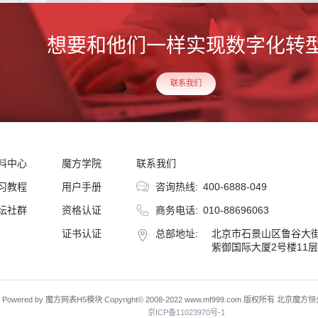
想要和他们一样实现数字化转
联系我们
料中心
魔方学院
联系我们
习教程
用户手册
咨询热线:
400-6888-049
坛社群
资格认证
商务电话:
010-88696063
证书认证
总部地址:
北京市石景山区鲁谷大
紫御国际大厦2号楼11层
Powered by 魔方网表H5模块 Copyright© 2008-2022 www.mf999.com 版权所有 北
京ICP备11023970号-1