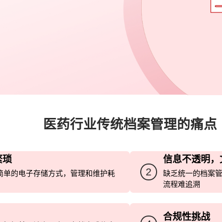
医药行业传统档案管理的痛点
繁琐
信息不透明，
2
简单的电子存储方式，管理和维护耗
缺乏统一的档案
流程难追溯
合规性挑战