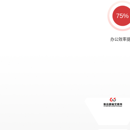
75%
办公效率