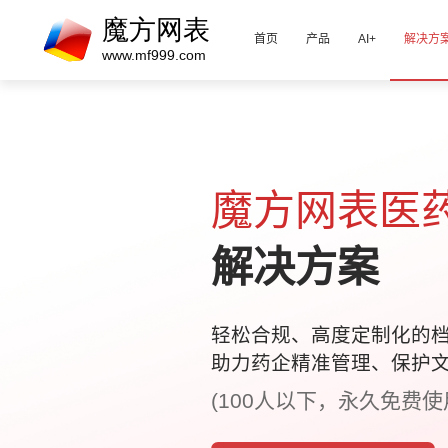
首页
产品
AI+
解决方
魔方网表医
解决方案
轻松合规、高度定制化的
助力药企精准管理、保护
(100人以下，永久免费使