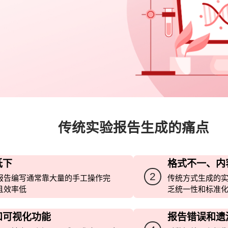
传统实验报告生成的痛点
低下
格式不一、内
2
报告编写通常靠大量的手工操作完
传统方式生成的
且效率低
乏统一性和标准
和可视化功能
报告错误和遗