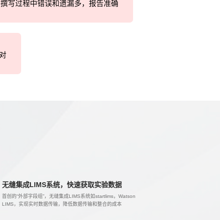
告撰写过程中错误和遗漏多，报告准确
对
无缝集成LIMS系统，快速获取实验数据
首创的“外部字段组”，无缝集成LIMS系统如startlims，Watson
LIMS，实现实时数据传输，降低数据传输和整合的成本