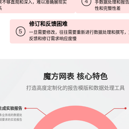
4
果不够直观和深入，难以准确展现实
手数据处理和报
系
性和完整性差
修订和反馈困难
5
一旦需要修改，往往需要重新进行数据处理和撰写，
反馈和修订需求响应度慢
魔方网表 核心特色
打造高度定制化的报告模版和数据处理工具
生成实验报告
多条业务线的数据处
规要求的实验报告