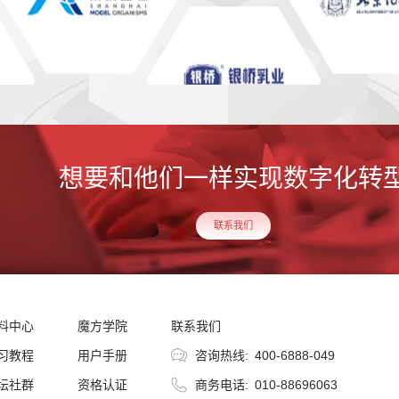
想要和他们一样实现数字化转
联系我们
料中心
魔方学院
联系我们
习教程
用户手册
咨询热线:
400-6888-049
坛社群
资格认证
商务电话:
010-88696063