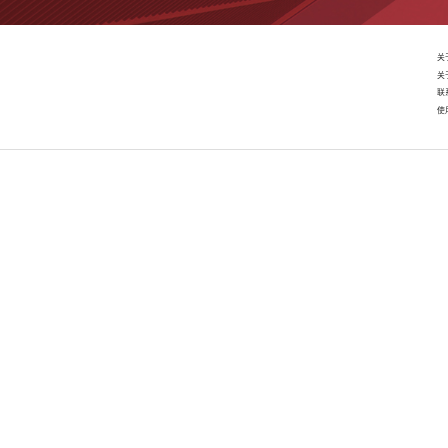
关
关
联
使