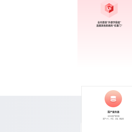
业内首创“外部字段组”
连接其他系统的“任意门”
国产服务器
支持全国产服务器
国产CPU、内存、主板、硬盘等
Excel在线化 支持多人多端，在线协同