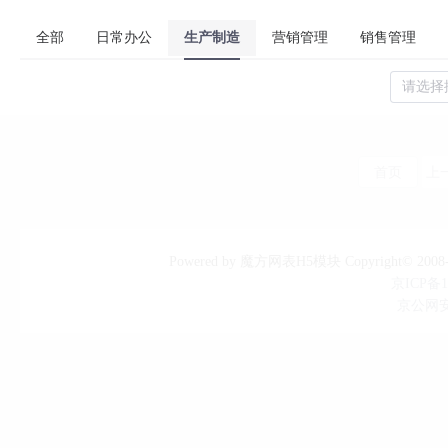
全部
日常办公
生产制造
营销管理
销售管理
请选择
首页
上
Powered by 魔方网表H5模块 Copyright© 
京ICP备1
京公网安备