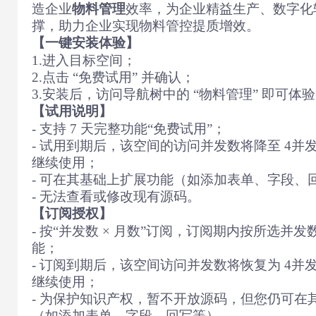
造企业
物料管理
效率，为企业精益生产、数字化
撑，助力企业实现物料管控提质增效。
【一键安装体验】
1.进入目标空间；
2.点击 “免费试用” 并确认；
3.安装后，访问导航树中的 “物料管理” 即可体
【试用说明】
- 支持 7 天完整功能“免费试用”；
- 试用到期后，该空间的访问并发数将降至 4并
继续使用；
- 可在其基础上扩展功能（如添加表单、字段、
- 无法查看或修改现有源码。
【订阅授权】
- 按“并发数 × 月数”订阅，订阅期内按所选并
能；
- 订阅到期后，该空间访问并发数将恢复为 4并
继续使用；
- 为保护知识产权，暂不开放源码，但您仍可在
（如添加表单、字段、回写等）。