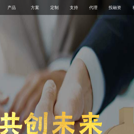
产品
方案
定制
支持
代理
投融资