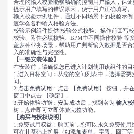
合理的输入校验能够精确的控制用户输入，保证
提示用户填写的错误原因，便于用户正确填写。
输入校验示例组件，通过不同场景下的校验示例
速学会各种输入校验方法。
校验示例组件提供 校验公式校验、操作前回写
校验、附件必填校验、BPM中不同操作校验 等
盖多种业务场景，帮助用户判断输入数据是否合
入的准确性与完整性。
【一键安装体验】
在安装前，请确保您已进入计划使用该组件的目
1.进入目标空间：从您的空间列表中，选择需要
间。
2.点击免费试用：点击 【免费试用】 按钮，并
窗口中点击 【确定】。
3.开始体验功能：安装成功后，找到名为
输入校
树，点击即可立即体验完整功能。
【购买与授权说明】
1.免费试用权益：购买前，您可以永久免费使用
可在其基础上扩展（如添加表单、字段、回写等